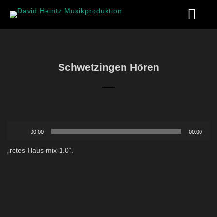
Schwetzingen Hören
Audio-
00:00
00:00
Player
„rotes-Haus-mix-1.0“.