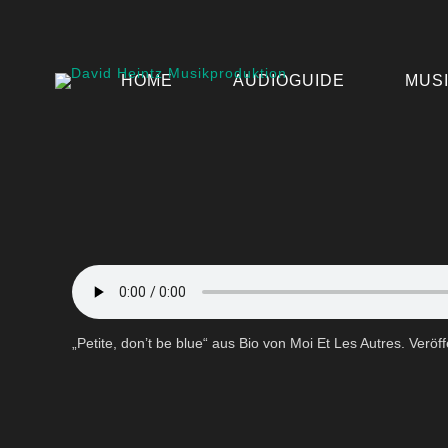
HOME
AUDIOGUIDE
MUS
„Petite, don’t be blue“ aus Bio von Moi Et Les Autres. Veröffe