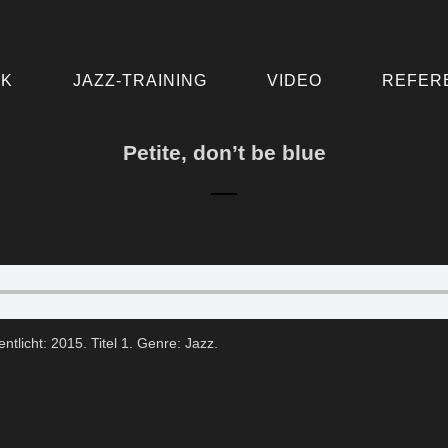
IK
JAZZ-TRAINING
VIDEO
REFER
Petite, don’t be blue
ntlicht: 2015. Titel 1. Genre: Jazz.