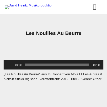
Les Nouilles Au Beurre
Audio-
00:00
00:00
Player
„Les Nouilles Au Beurre“ aus In Concert von Mois Et Les Autres &
Kicks’n Sticks BigBand. Veröffentlicht: 2012. Titel 2. Genre: Other.