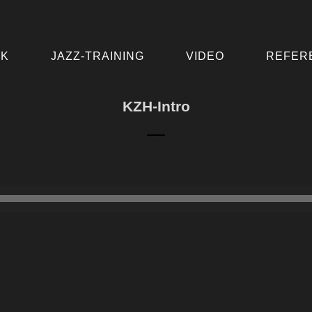
IK
JAZZ-TRAINING
VIDEO
REFER
KZH-Intro